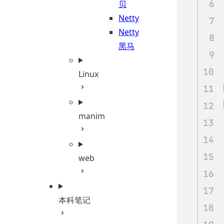
贝
Netty
Netty
黑马
Linux
manim
web
本科笔记