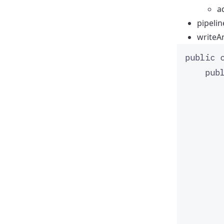
a
pipel
writ
public
pub