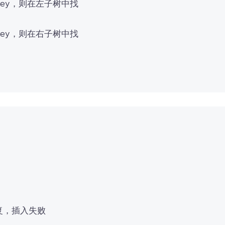
key，则在左子树中找
key，则在右子树中找
重复，插入失败