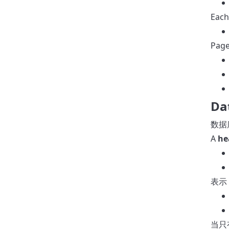
Each
Pag
Da
数据
A
he
表示 
当只