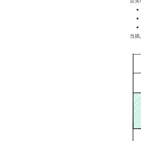
页头
当插