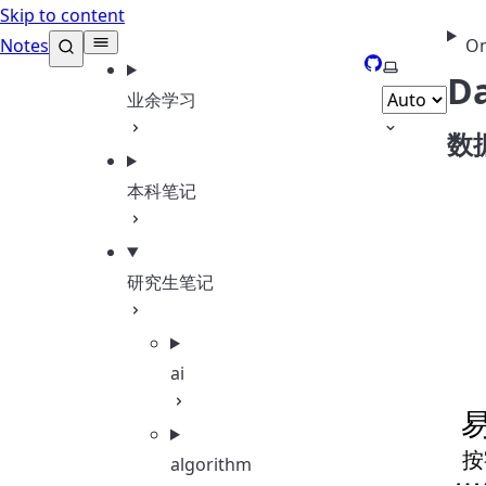
Skip to content
Notes
On
GitHub
Select them
Da
业余学习
数
本科笔记
研究生笔记
ai
algorithm