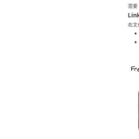
需要
Lin
在文